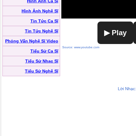
Hình Ảnh Ca Sĩ
Hình Ảnh Nghệ Sĩ
Tin Tức Ca Sĩ
Tin Tức Nghệ Sĩ
▶ Play
Phỏng Vấn Nghệ Sĩ Video
Source: www.youtube.com
Tiểu Sử Ca Sĩ
Tiểu Sử Nhạc Sĩ
Tiểu Sử Nghệ Sĩ
Lời Nhạc