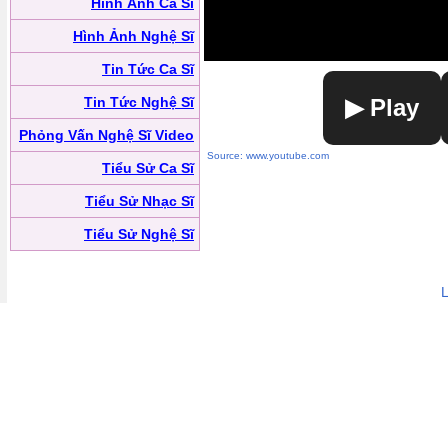
Hình Ảnh Ca Sĩ
Hình Ảnh Nghệ Sĩ
Tin Tức Ca Sĩ
Tin Tức Nghệ Sĩ
▶ Play
Phỏng Vấn Nghệ Sĩ Video
Source: www.youtube.com
Tiểu Sử Ca Sĩ
Tiểu Sử Nhạc Sĩ
Tiểu Sử Nghệ Sĩ
L