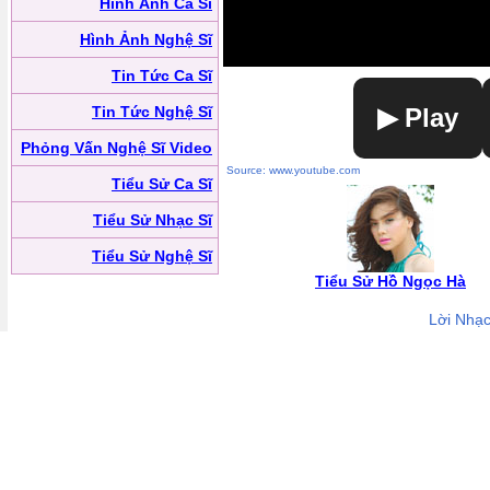
Hình Ảnh Ca Sĩ
Hình Ảnh Nghệ Sĩ
Tin Tức Ca Sĩ
Tin Tức Nghệ Sĩ
▶ Play
Phỏng Vấn Nghệ Sĩ Video
Source: www.youtube.com
Tiểu Sử Ca Sĩ
Tiểu Sử Nhạc Sĩ
Tiểu Sử Nghệ Sĩ
Tiểu Sử Hồ Ngọc Hà
Lời Nhạ