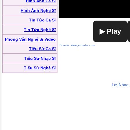
Hình Ảnh Ca Sĩ
Hình Ảnh Nghệ Sĩ
Tin Tức Ca Sĩ
Tin Tức Nghệ Sĩ
▶ Play
Phỏng Vấn Nghệ Sĩ Video
Source: www.youtube.com
Tiểu Sử Ca Sĩ
Tiểu Sử Nhạc Sĩ
Tiểu Sử Nghệ Sĩ
Lời Nhạc