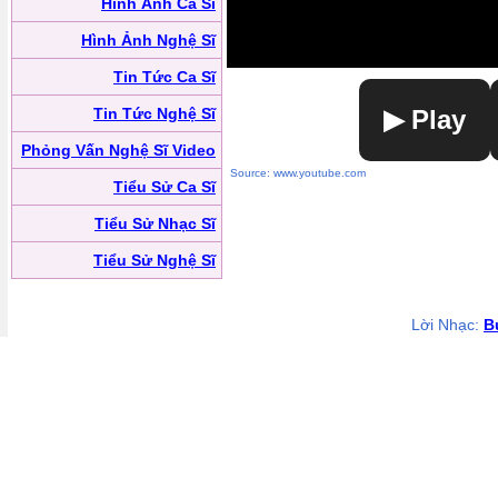
Hình Ảnh Ca Sĩ
Hình Ảnh Nghệ Sĩ
Tin Tức Ca Sĩ
Tin Tức Nghệ Sĩ
▶ Play
Phỏng Vấn Nghệ Sĩ Video
Source: www.youtube.com
Tiểu Sử Ca Sĩ
Tiểu Sử Nhạc Sĩ
Tiểu Sử Nghệ Sĩ
Lời Nhạc:
B