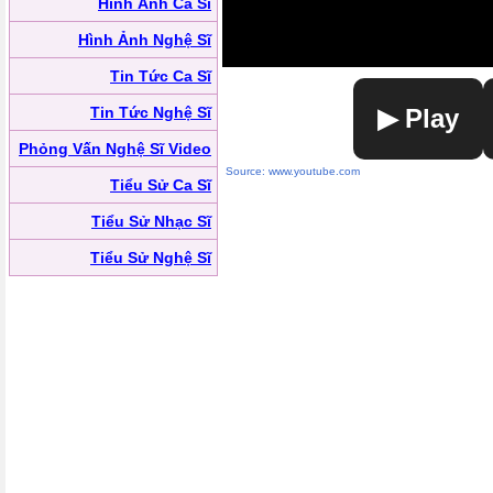
Hình Ảnh Ca Sĩ
Hình Ảnh Nghệ Sĩ
Tin Tức Ca Sĩ
Tin Tức Nghệ Sĩ
▶ Play
Phỏng Vấn Nghệ Sĩ Video
Source: www.youtube.com
Tiểu Sử Ca Sĩ
Tiểu Sử Nhạc Sĩ
Tiểu Sử Nghệ Sĩ