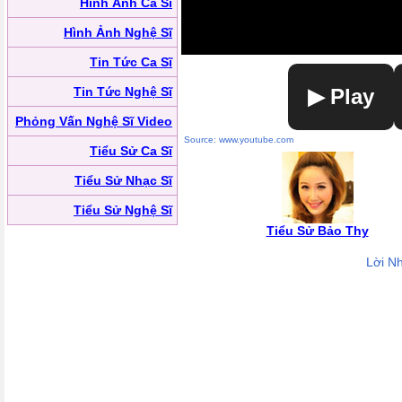
Hình Ảnh Ca Sĩ
Hình Ảnh Nghệ Sĩ
Tin Tức Ca Sĩ
Tin Tức Nghệ Sĩ
▶ Play
Phỏng Vấn Nghệ Sĩ Video
Source: www.youtube.com
Tiểu Sử Ca Sĩ
Tiểu Sử Nhạc Sĩ
Tiểu Sử Nghệ Sĩ
Tiểu Sử Bảo Thy
Lời N