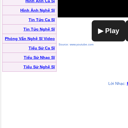
Hình Ảnh Ca Sĩ
Hình Ảnh Nghệ Sĩ
Tin Tức Ca Sĩ
Tin Tức Nghệ Sĩ
▶ Play
Phỏng Vấn Nghệ Sĩ Video
Source: www.youtube.com
Tiểu Sử Ca Sĩ
Tiểu Sử Nhạc Sĩ
Tiểu Sử Nghệ Sĩ
Lời Nhạc: