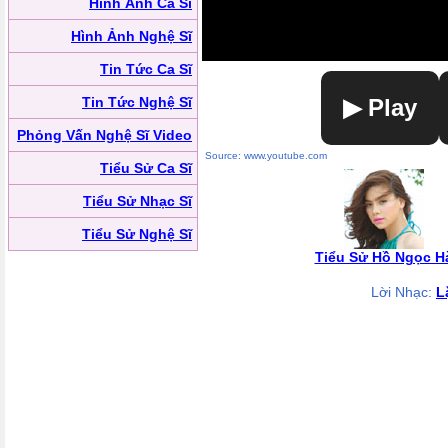
Hình Ảnh Ca Sĩ
Hình Ảnh Nghệ Sĩ
Tin Tức Ca Sĩ
Tin Tức Nghệ Sĩ
▶ Play
Phỏng Vấn Nghệ Sĩ Video
Source: www.youtube.com
Tiểu Sử Ca Sĩ
Tiểu Sử Nhạc Sĩ
Tiểu Sử Nghệ Sĩ
Tiểu Sử Hồ Ngọc H
Lời Nhạc:
L