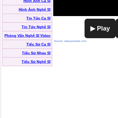
Hình Ảnh Ca Sĩ
Hình Ảnh Nghệ Sĩ
Tin Tức Ca Sĩ
Tin Tức Nghệ Sĩ
▶ Play
Phỏng Vấn Nghệ Sĩ Video
Source: www.youtube.com
Tiểu Sử Ca Sĩ
Tiểu Sử Nhạc Sĩ
Tiểu Sử Nghệ Sĩ