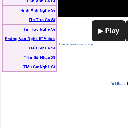
Hình Ảnh Ca Sĩ
Hình Ảnh Nghệ Sĩ
Tin Tức Ca Sĩ
Tin Tức Nghệ Sĩ
▶ Play
Phỏng Vấn Nghệ Sĩ Video
Source: www.youtube.com
Tiểu Sử Ca Sĩ
Tiểu Sử Nhạc Sĩ
Tiểu Sử Nghệ Sĩ
Lời Nhạc: