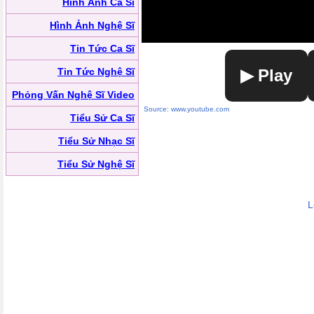
Hình Ảnh Ca Sĩ
Hình Ảnh Nghệ Sĩ
Tin Tức Ca Sĩ
Tin Tức Nghệ Sĩ
▶ Play
Phỏng Vấn Nghệ Sĩ Video
Source: www.youtube.com
Tiểu Sử Ca Sĩ
Tiểu Sử Nhạc Sĩ
Tiểu Sử Nghệ Sĩ
L