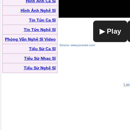
Hình Ảnh Ca Sĩ
Hình Ảnh Nghệ Sĩ
Tin Tức Ca Sĩ
Tin Tức Nghệ Sĩ
▶ Play
Phỏng Vấn Nghệ Sĩ Video
Source: www.youtube.com
Tiểu Sử Ca Sĩ
Tiểu Sử Nhạc Sĩ
Tiểu Sử Nghệ Sĩ
Lời