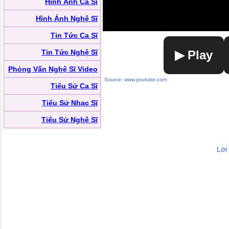
Hình Ảnh Ca Sĩ
Hình Ảnh Nghệ Sĩ
Tin Tức Ca Sĩ
Tin Tức Nghệ Sĩ
▶ Play
Phỏng Vấn Nghệ Sĩ Video
Source: www.youtube.com
Tiểu Sử Ca Sĩ
Tiểu Sử Nhạc Sĩ
Tiểu Sử Nghệ Sĩ
Lời