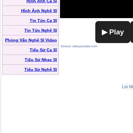
Hình Ảnh Ca Sĩ
Hình Ảnh Nghệ Sĩ
Tin Tức Ca Sĩ
Tin Tức Nghệ Sĩ
▶ Play
Phỏng Vấn Nghệ Sĩ Video
Source: www.youtube.com
Tiểu Sử Ca Sĩ
Tiểu Sử Nhạc Sĩ
Tiểu Sử Nghệ Sĩ
Lời N