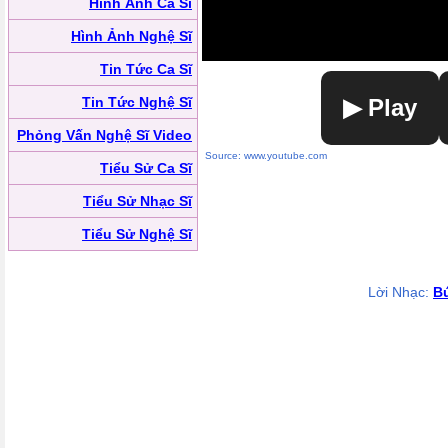
Hình Ảnh Ca Sĩ
Hình Ảnh Nghệ Sĩ
Tin Tức Ca Sĩ
Tin Tức Nghệ Sĩ
▶ Play
Phỏng Vấn Nghệ Sĩ Video
Source: www.youtube.com
Tiểu Sử Ca Sĩ
Tiểu Sử Nhạc Sĩ
Tiểu Sử Nghệ Sĩ
Lời Nhạc:
B