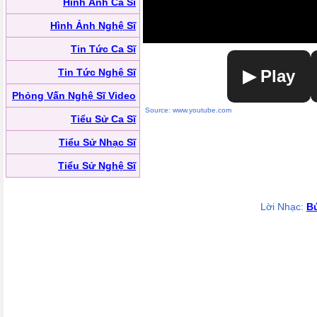
Hình Ảnh Ca Sĩ
Hình Ảnh Nghệ Sĩ
Tin Tức Ca Sĩ
Tin Tức Nghệ Sĩ
▶ Play
Phỏng Vấn Nghệ Sĩ Video
Source: www.youtube.com
Tiểu Sử Ca Sĩ
Tiểu Sử Nhạc Sĩ
Tiểu Sử Nghệ Sĩ
Lời Nhạc:
B