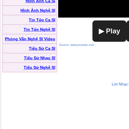
Hình Ảnh Ca Sĩ
Hình Ảnh Nghệ Sĩ
Tin Tức Ca Sĩ
Tin Tức Nghệ Sĩ
▶ Play
Phỏng Vấn Nghệ Sĩ Video
Source: www.youtube.com
Tiểu Sử Ca Sĩ
Tiểu Sử Nhạc Sĩ
Tiểu Sử Nghệ Sĩ
Lời Nhạc