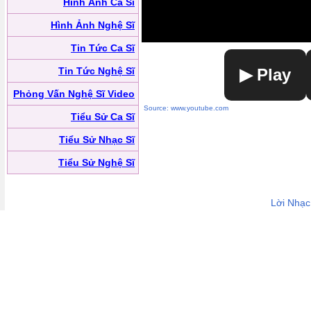
Hình Ảnh Ca Sĩ
Hình Ảnh Nghệ Sĩ
Tin Tức Ca Sĩ
Tin Tức Nghệ Sĩ
▶ Play
Phỏng Vấn Nghệ Sĩ Video
Source: www.youtube.com
Tiểu Sử Ca Sĩ
Tiểu Sử Nhạc Sĩ
Tiểu Sử Nghệ Sĩ
Lời Nhạc