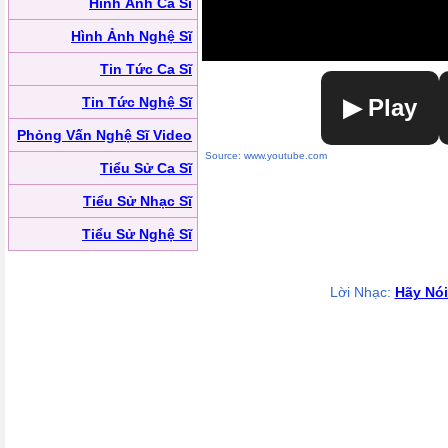
Hình Ảnh Ca Sĩ
Hình Ảnh Nghệ Sĩ
Tin Tức Ca Sĩ
Tin Tức Nghệ Sĩ
▶ Play
Phỏng Vấn Nghệ Sĩ Video
Source: www.youtube.com
Tiểu Sử Ca Sĩ
Tiểu Sử Nhạc Sĩ
Tiểu Sử Nghệ Sĩ
Lời Nhạc:
Hãy Nói