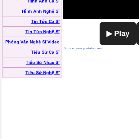
Hình Ảnh Ca Sĩ
Hình Ảnh Nghệ Sĩ
Tin Tức Ca Sĩ
Tin Tức Nghệ Sĩ
▶ Play
Phỏng Vấn Nghệ Sĩ Video
Source: www.youtube.com
Tiểu Sử Ca Sĩ
Tiểu Sử Nhạc Sĩ
Tiểu Sử Nghệ Sĩ