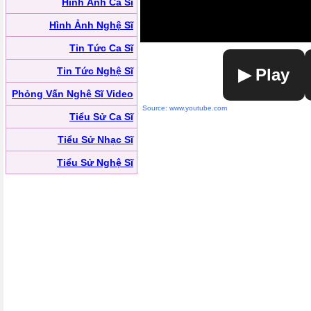
Hình Ảnh Ca Sĩ
Hình Ảnh Nghệ Sĩ
Tin Tức Ca Sĩ
Tin Tức Nghệ Sĩ
▶ Play
Phỏng Vấn Nghệ Sĩ Video
Source: www.youtube.com
Tiểu Sử Ca Sĩ
Tiểu Sử Nhạc Sĩ
Tiểu Sử Nghệ Sĩ