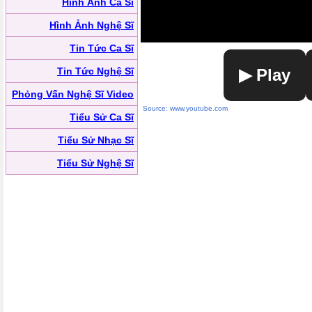
Hình Ảnh Ca Sĩ
Hình Ảnh Nghệ Sĩ
Tin Tức Ca Sĩ
Tin Tức Nghệ Sĩ
▶ Play
Phỏng Vấn Nghệ Sĩ Video
Source: www.youtube.com
Tiểu Sử Ca Sĩ
Tiểu Sử Nhạc Sĩ
Tiểu Sử Nghệ Sĩ