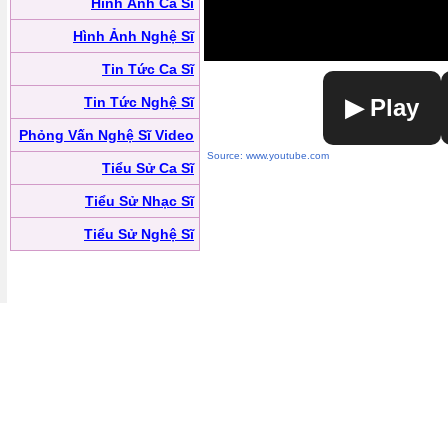
Hình Ảnh Ca Sĩ
Hình Ảnh Nghệ Sĩ
Tin Tức Ca Sĩ
Tin Tức Nghệ Sĩ
▶ Play
Phỏng Vấn Nghệ Sĩ Video
Source: www.youtube.com
Tiểu Sử Ca Sĩ
Tiểu Sử Nhạc Sĩ
Tiểu Sử Nghệ Sĩ