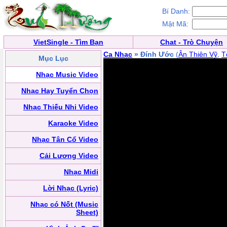
Bí Danh:
Mật Mã:
VietSingle - Tìm Bạn
Chat - Trò Chuyện
Ca Nhạc
» Đính Ước
(
Ân Thiên Vỹ
,
T
Mục Lục
Nhạc Music Video
Nhạc Hay Tuyển Chọn
Nhạc Thiếu Nhi Video
Karaoke Video
Nhạc Tân Cổ Video
Cải Lương Video
Nhạc Midi
Lời Nhạc (Lyric)
Nhạc có Nốt (Music
Sheet)