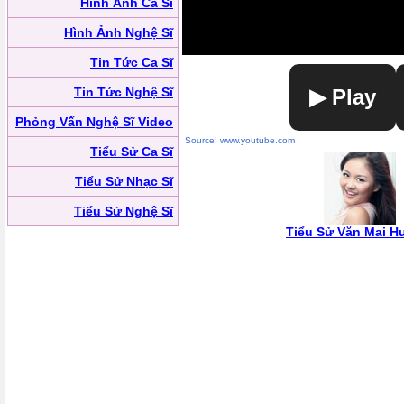
Hình Ảnh Ca Sĩ
Hình Ảnh Nghệ Sĩ
Tin Tức Ca Sĩ
Tin Tức Nghệ Sĩ
▶ Play
Phỏng Vấn Nghệ Sĩ Video
Source: www.youtube.com
Tiểu Sử Ca Sĩ
Tiểu Sử Nhạc Sĩ
Tiểu Sử Nghệ Sĩ
Tiểu Sử Văn Mai 