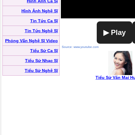
Hình Ảnh Ca Sĩ
Hình Ảnh Nghệ Sĩ
Tin Tức Ca Sĩ
Tin Tức Nghệ Sĩ
▶ Play
Phỏng Vấn Nghệ Sĩ Video
Source: www.youtube.com
Tiểu Sử Ca Sĩ
Tiểu Sử Nhạc Sĩ
Tiểu Sử Nghệ Sĩ
Tiểu Sử Văn Mai 