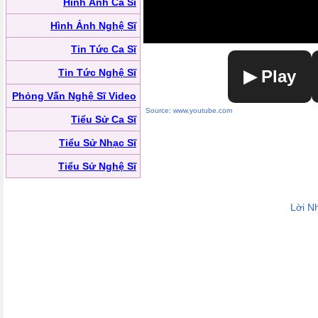
Hình Ảnh Ca Sĩ
Hình Ảnh Nghệ Sĩ
Tin Tức Ca Sĩ
Tin Tức Nghệ Sĩ
▶ Play
Phỏng Vấn Nghệ Sĩ Video
Source: www.youtube.com
Tiểu Sử Ca Sĩ
Tiểu Sử Nhạc Sĩ
Tiểu Sử Nghệ Sĩ
Lời N