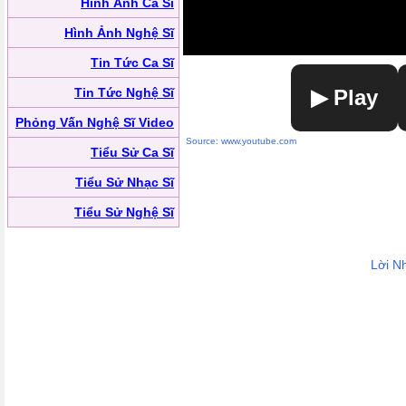
Hình Ảnh Ca Sĩ
Hình Ảnh Nghệ Sĩ
Tin Tức Ca Sĩ
Tin Tức Nghệ Sĩ
▶ Play
Phỏng Vấn Nghệ Sĩ Video
Source: www.youtube.com
Tiểu Sử Ca Sĩ
Tiểu Sử Nhạc Sĩ
Tiểu Sử Nghệ Sĩ
Lời N