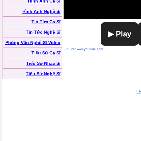
Hình Ảnh Ca Sĩ
Hình Ảnh Nghệ Sĩ
Tin Tức Ca Sĩ
Tin Tức Nghệ Sĩ
▶ Play
Phỏng Vấn Nghệ Sĩ Video
Source: www.youtube.com
Tiểu Sử Ca Sĩ
Tiểu Sử Nhạc Sĩ
Tiểu Sử Nghệ Sĩ
Lờ