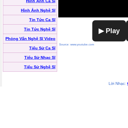
Hình Ảnh Ca Sĩ
Hình Ảnh Nghệ Sĩ
Tin Tức Ca Sĩ
Tin Tức Nghệ Sĩ
▶ Play
Phỏng Vấn Nghệ Sĩ Video
Source: www.youtube.com
Tiểu Sử Ca Sĩ
Tiểu Sử Nhạc Sĩ
Tiểu Sử Nghệ Sĩ
Lời Nhạc: