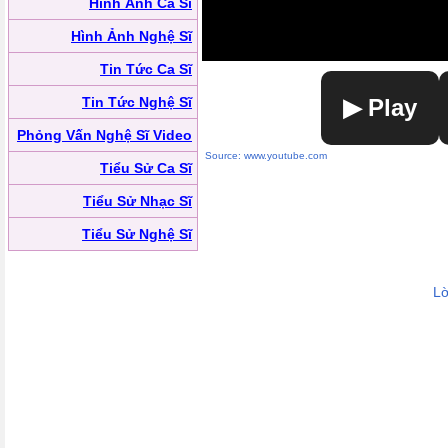
Hình Ảnh Ca Sĩ
Hình Ảnh Nghệ Sĩ
Tin Tức Ca Sĩ
Tin Tức Nghệ Sĩ
▶ Play
Phỏng Vấn Nghệ Sĩ Video
Source: www.youtube.com
Tiểu Sử Ca Sĩ
Tiểu Sử Nhạc Sĩ
Tiểu Sử Nghệ Sĩ
Lờ