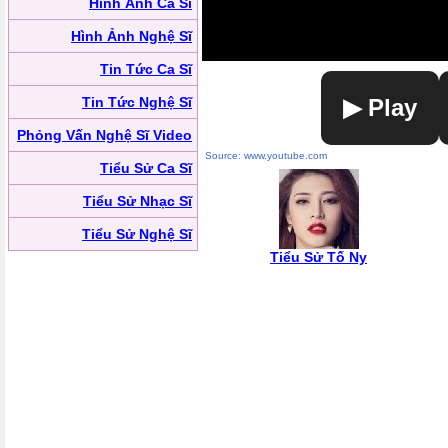
Hình Ảnh Ca Sĩ
Hình Ảnh Nghệ Sĩ
Tin Tức Ca Sĩ
Tin Tức Nghệ Sĩ
▶ Play
Phỏng Vấn Nghệ Sĩ Video
Source: www.youtube.com
Tiểu Sử Ca Sĩ
Tiểu Sử Nhạc Sĩ
Tiểu Sử Nghệ Sĩ
Tiểu Sử Tố Ny