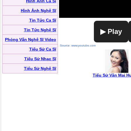
Hình Ảnh Ca Sĩ
Hình Ảnh Nghệ Sĩ
Tin Tức Ca Sĩ
Tin Tức Nghệ Sĩ
▶ Play
Phỏng Vấn Nghệ Sĩ Video
Source: www.youtube.com
Tiểu Sử Ca Sĩ
Tiểu Sử Nhạc Sĩ
Tiểu Sử Nghệ Sĩ
Tiểu Sử Văn Mai 