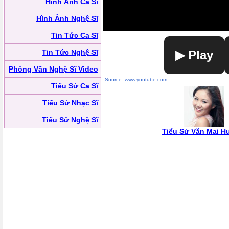
Hình Ảnh Ca Sĩ
Hình Ảnh Nghệ Sĩ
Tin Tức Ca Sĩ
Tin Tức Nghệ Sĩ
▶ Play
Phỏng Vấn Nghệ Sĩ Video
Source: www.youtube.com
Tiểu Sử Ca Sĩ
Tiểu Sử Nhạc Sĩ
Tiểu Sử Nghệ Sĩ
Tiểu Sử Văn Mai 