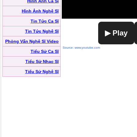
Hình Ảnh Ca Sĩ
Hình Ảnh Nghệ Sĩ
Tin Tức Ca Sĩ
Tin Tức Nghệ Sĩ
▶ Play
Phỏng Vấn Nghệ Sĩ Video
Source: www.youtube.com
Tiểu Sử Ca Sĩ
Tiểu Sử Nhạc Sĩ
Tiểu Sử Nghệ Sĩ