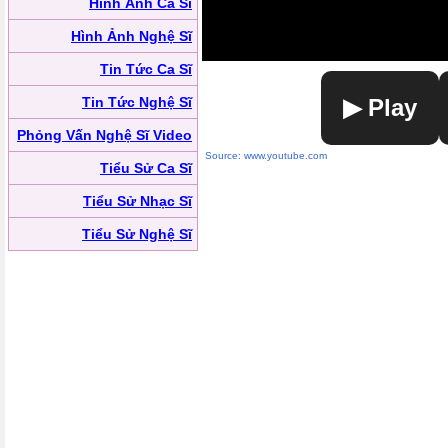
Hình Ảnh Ca Sĩ
Hình Ảnh Nghệ Sĩ
Tin Tức Ca Sĩ
Tin Tức Nghệ Sĩ
▶ Play
Phỏng Vấn Nghệ Sĩ Video
Source: www.youtube.com
Tiểu Sử Ca Sĩ
Tiểu Sử Nhạc Sĩ
Tiểu Sử Nghệ Sĩ