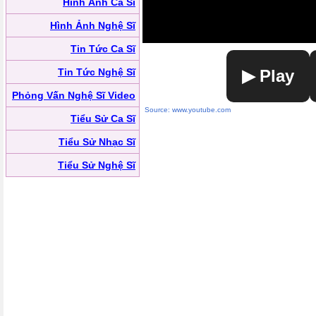
Hình Ảnh Ca Sĩ
Hình Ảnh Nghệ Sĩ
Tin Tức Ca Sĩ
Tin Tức Nghệ Sĩ
▶ Play
Phỏng Vấn Nghệ Sĩ Video
Source: www.youtube.com
Tiểu Sử Ca Sĩ
Tiểu Sử Nhạc Sĩ
Tiểu Sử Nghệ Sĩ