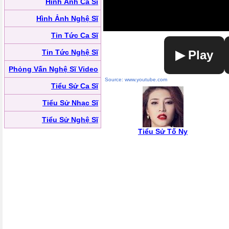
Hình Ảnh Ca Sĩ
Hình Ảnh Nghệ Sĩ
Tin Tức Ca Sĩ
Tin Tức Nghệ Sĩ
▶ Play
Phỏng Vấn Nghệ Sĩ Video
Source: www.youtube.com
Tiểu Sử Ca Sĩ
Tiểu Sử Nhạc Sĩ
Tiểu Sử Nghệ Sĩ
Tiểu Sử Tố Ny