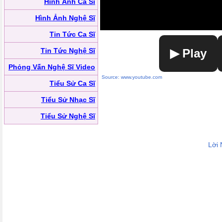
Hình Ảnh Ca Sĩ
Hình Ảnh Nghệ Sĩ
Tin Tức Ca Sĩ
Tin Tức Nghệ Sĩ
▶ Play
Phỏng Vấn Nghệ Sĩ Video
Source: www.youtube.com
Tiểu Sử Ca Sĩ
Tiểu Sử Nhạc Sĩ
Tiểu Sử Nghệ Sĩ
Lời