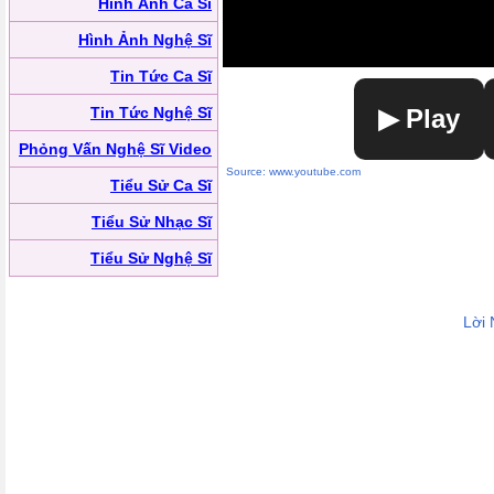
Hình Ảnh Ca Sĩ
Hình Ảnh Nghệ Sĩ
Tin Tức Ca Sĩ
Tin Tức Nghệ Sĩ
▶ Play
Phỏng Vấn Nghệ Sĩ Video
Source: www.youtube.com
Tiểu Sử Ca Sĩ
Tiểu Sử Nhạc Sĩ
Tiểu Sử Nghệ Sĩ
Lời