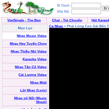
Bí Danh:
Mật Mã:
VietSingle - Tìm Bạn
Chat - Trò Chuyện
Hát Karao
Ca Nhạc
» Phải Lòng Con Gái Bến T
Mục Lục
Nhạc Music Video
Nhạc Hay Tuyển Chọn
Nhạc Thiếu Nhi Video
Karaoke Video
Nhạc Tân Cổ Video
Cải Lương Video
Nhạc Midi
Lời Nhạc (Lyric)
Nhạc có Nốt (Music
Sheet)