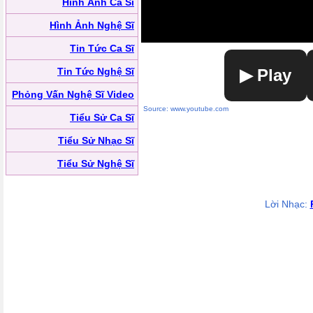
Hình Ảnh Ca Sĩ
Hình Ảnh Nghệ Sĩ
Tin Tức Ca Sĩ
Tin Tức Nghệ Sĩ
▶ Play
Phỏng Vấn Nghệ Sĩ Video
Source: www.youtube.com
Tiểu Sử Ca Sĩ
Tiểu Sử Nhạc Sĩ
Tiểu Sử Nghệ Sĩ
Lời Nhạc: