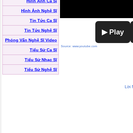
Hình Ảnh Ca Sĩ
Hình Ảnh Nghệ Sĩ
Tin Tức Ca Sĩ
Tin Tức Nghệ Sĩ
▶ Play
Phỏng Vấn Nghệ Sĩ Video
Source: www.youtube.com
Tiểu Sử Ca Sĩ
Tiểu Sử Nhạc Sĩ
Tiểu Sử Nghệ Sĩ
Lời