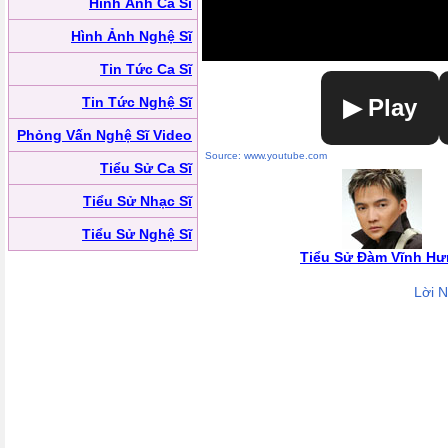
Hình Ảnh Ca Sĩ
Hình Ảnh Nghệ Sĩ
Tin Tức Ca Sĩ
Tin Tức Nghệ Sĩ
▶ Play
Phỏng Vấn Nghệ Sĩ Video
Source: www.youtube.com
Tiểu Sử Ca Sĩ
Tiểu Sử Nhạc Sĩ
Tiểu Sử Nghệ Sĩ
Tiểu Sử Đàm Vĩnh H
Lời 