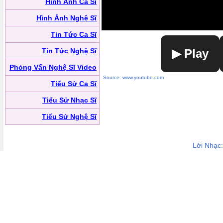
Hình Ảnh Ca Sĩ
Hình Ảnh Nghệ Sĩ
Tin Tức Ca Sĩ
Tin Tức Nghệ Sĩ
▶ Play
Phỏng Vấn Nghệ Sĩ Video
Source: www.youtube.com
Tiểu Sử Ca Sĩ
Tiểu Sử Nhạc Sĩ
Tiểu Sử Nghệ Sĩ
Lời Nhạc