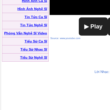
Hình Ảnh Ca Sĩ
Hình Ảnh Nghệ Sĩ
Tin Tức Ca Sĩ
Tin Tức Nghệ Sĩ
▶ Play
Phỏng Vấn Nghệ Sĩ Video
Source: www.youtube.com
Tiểu Sử Ca Sĩ
Tiểu Sử Nhạc Sĩ
Tiểu Sử Nghệ Sĩ
Lời Nhạc