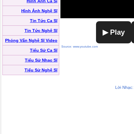
Hình Ảnh Ca Sĩ
Hình Ảnh Nghệ Sĩ
Tin Tức Ca Sĩ
Tin Tức Nghệ Sĩ
▶ Play
Phỏng Vấn Nghệ Sĩ Video
Source: www.youtube.com
Tiểu Sử Ca Sĩ
Tiểu Sử Nhạc Sĩ
Tiểu Sử Nghệ Sĩ
Lời Nhạc