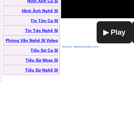
Hình Ảnh Ca Sĩ
Hình Ảnh Nghệ Sĩ
Tin Tức Ca Sĩ
Tin Tức Nghệ Sĩ
▶ Play
Phỏng Vấn Nghệ Sĩ Video
Source: www.youtube.com
Tiểu Sử Ca Sĩ
Tiểu Sử Nhạc Sĩ
Tiểu Sử Nghệ Sĩ