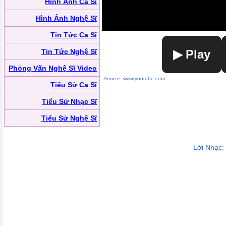
Hình Ảnh Ca Sĩ
Hình Ảnh Nghệ Sĩ
Tin Tức Ca Sĩ
Tin Tức Nghệ Sĩ
▶ Play
Phỏng Vấn Nghệ Sĩ Video
Source: www.youtube.com
Tiểu Sử Ca Sĩ
Tiểu Sử Nhạc Sĩ
Tiểu Sử Nghệ Sĩ
Lời Nhạc: