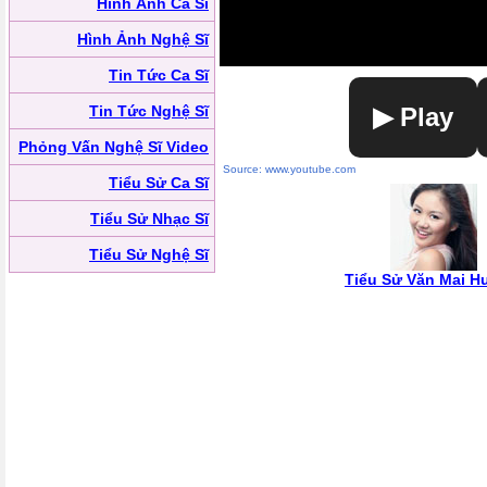
Hình Ảnh Ca Sĩ
Hình Ảnh Nghệ Sĩ
Tin Tức Ca Sĩ
Tin Tức Nghệ Sĩ
▶ Play
Phỏng Vấn Nghệ Sĩ Video
Source: www.youtube.com
Tiểu Sử Ca Sĩ
Tiểu Sử Nhạc Sĩ
Tiểu Sử Nghệ Sĩ
Tiểu Sử Văn Mai 