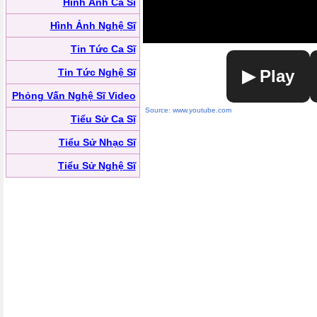
Hình Ảnh Ca Sĩ
Hình Ảnh Nghệ Sĩ
Tin Tức Ca Sĩ
Tin Tức Nghệ Sĩ
▶ Play
Phỏng Vấn Nghệ Sĩ Video
Source: www.youtube.com
Tiểu Sử Ca Sĩ
Tiểu Sử Nhạc Sĩ
Tiểu Sử Nghệ Sĩ